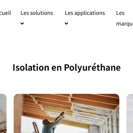
cueil
Les solutions
Les applications
Les
FAQ
marqu
DEVIS
Isolation en Polyuréthane