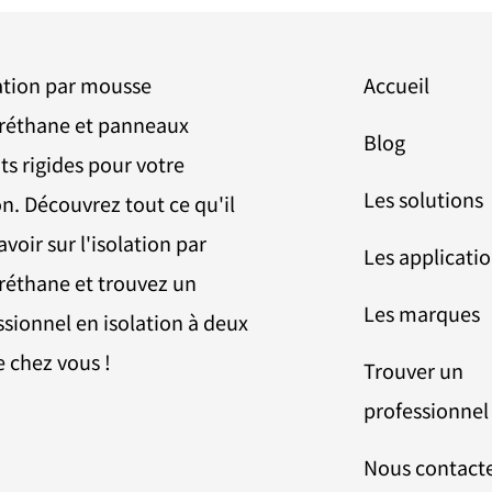
lation par mousse
Accueil
réthane et panneaux
Blog
ts rigides pour votre
Les solutions
n. Découvrez tout ce qu'il
avoir sur l'isolation par
Les applicati
réthane et trouvez un
Les marques
ssionnel en isolation à deux
e chez vous !
Trouver un
professionnel
Nous contact