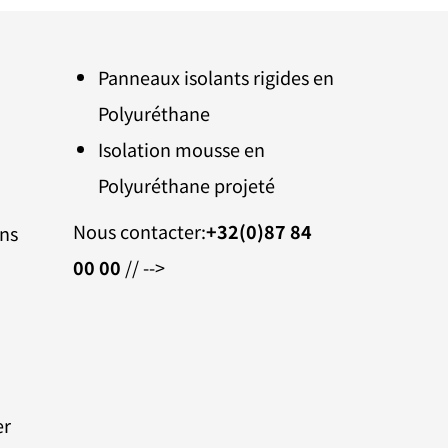
Panneaux isolants rigides en
Polyuréthane
Isolation mousse en
Polyuréthane projeté
Nous contacter:
+32(0)87 84
ons
00 00
// -->
er