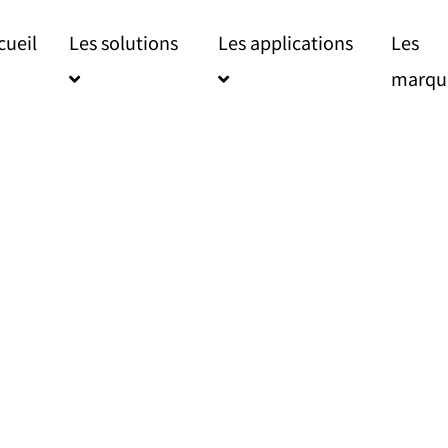
cueil
Les solutions
Les applications
Les
FAQ
marqu
DEVIS