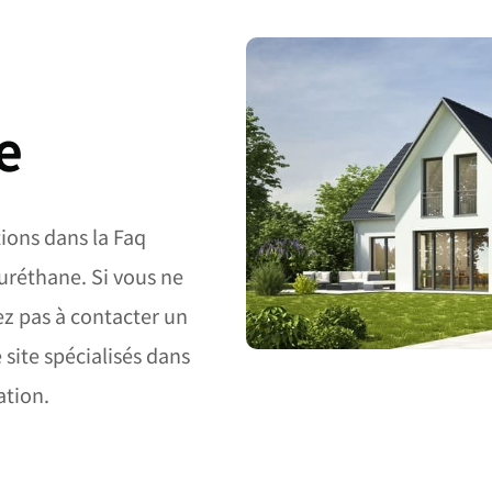
e
ions dans la Faq
yuréthane. Si vous ne
ez pas à contacter un
 site spécialisés dans
ation.