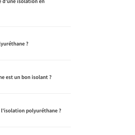
e d'une isolation en
lyuréthane ?
ne est un bon isolant ?
 l'isolation polyuréthane ?