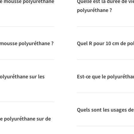
de mousse polyuréthane
Quelle est la durée de vi
polyuréthane ?
mousse polyuréthane ?
Quel R pour 10 cm de po
olyuréthane sur les
Est-ce que le polyurétha
Quels sont les usages de
e polyuréthane sur de