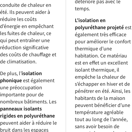
détériore pas avec le
conduite de chaleur en
temps.
été. Ils peuvent aider à
réduire les coûts
L’isolation en
d’énergie en empêchant
polyuréthane projeté
est
les fuites de chaleur, ce
également très efficace
qui peut entraîner une
pour améliorer le confort
réduction significative
thermique d’une
des coûts de chauffage et
habitation. Ce matériau
de climatisation.
est en effet un excellent
isolant thermique, il
De plus, l’
isolation
empêche la chaleur de
phonique
est également
s’échapper en hiver et de
une préoccupation
pénétrer en été. Ainsi, les
importante pour de
habitants de la maison
nombreux bâtiments. Les
peuvent bénéficier d’une
panneaux isolants
température agréable
rigides en polyuréthane
tout au long de l’année,
peuvent aider à réduire le
sans avoir besoin de
bruit dans les espaces