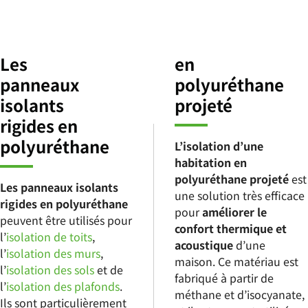
Les
en
panneaux
polyuréthane
isolants
projeté
rigides en
polyuréthane
L’isolation d’une
habitation en
polyuréthane projeté
est
Les panneaux isolants
une solution très efficace
rigides en polyuréthane
pour
améliorer le
peuvent être utilisés pour
confort thermique et
l’
isolation de toits
,
acoustique
d’une
l’
isolation des murs
,
maison. Ce matériau est
l’
isolation des sols
et de
fabriqué à partir de
l’
isolation des plafonds
.
méthane et d’isocyanate,
Ils sont particulièrement