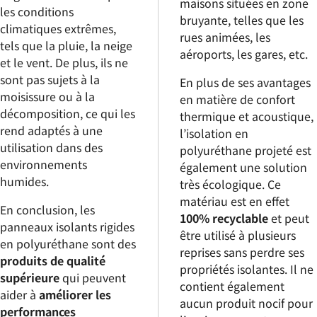
maisons situées en zone
les conditions
bruyante, telles que les
climatiques extrêmes,
rues animées, les
tels que la pluie, la neige
aéroports, les gares, etc.
et le vent. De plus, ils ne
sont pas sujets à la
En plus de ses avantages
moisissure ou à la
en matière de confort
décomposition, ce qui les
thermique et acoustique,
rend adaptés à une
l’isolation en
utilisation dans des
polyuréthane projeté est
environnements
également une solution
humides.
très écologique. Ce
matériau est en effet
En conclusion, les
100% recyclable
et peut
panneaux isolants rigides
être utilisé à plusieurs
en polyuréthane sont des
reprises sans perdre ses
produits de qualité
propriétés isolantes. Il ne
supérieure
qui peuvent
contient également
aider à
améliorer les
aucun produit nocif pour
performances