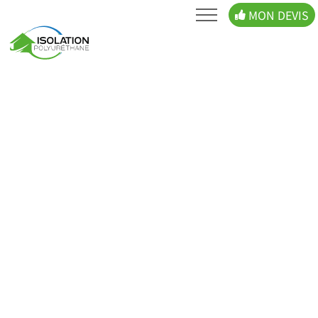
MON DEVIS
FAQ
DEVIS