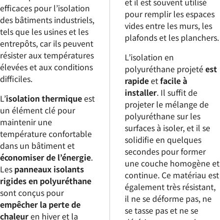
et il est souvent utilisé
efficaces pour l’isolation
pour remplir les espaces
des bâtiments industriels,
vides entre les murs, les
tels que les usines et les
plafonds et les planchers.
entrepôts, car ils peuvent
résister aux températures
L’isolation en
élevées et aux conditions
polyuréthane projeté
est
difficiles.
rapide
et
facile à
installer
. Il suffit de
L’
isolation thermique
est
projeter le mélange de
un élément clé pour
polyuréthane sur les
maintenir une
surfaces à isoler, et il se
température confortable
solidifie en quelques
dans un bâtiment et
secondes pour former
économiser de l’énergie
.
une couche homogène et
Les
panneaux isolants
continue. Ce matériau est
rigides en polyuréthane
également très résistant,
sont conçus pour
il ne se déforme pas, ne
empêcher la perte de
se tasse pas et ne se
chaleur
en hiver et la